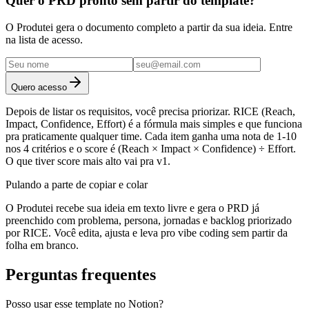
Quer o PRD pronto sem partir do template?
O Produtei gera o documento completo a partir da sua ideia. Entre
na lista de acesso.
Quero acesso
Depois de listar os requisitos, você precisa priorizar. RICE (Reach,
Impact, Confidence, Effort) é a fórmula mais simples e que funciona
pra praticamente qualquer time. Cada item ganha uma nota de 1-10
nos 4 critérios e o score é (Reach × Impact × Confidence) ÷ Effort.
O que tiver score mais alto vai pra v1.
Pulando a parte de copiar e colar
O Produtei recebe sua ideia em texto livre e gera o PRD já
preenchido com problema, persona, jornadas e backlog priorizado
por RICE. Você edita, ajusta e leva pro vibe coding sem partir da
folha em branco.
Perguntas frequentes
Posso usar esse template no Notion?