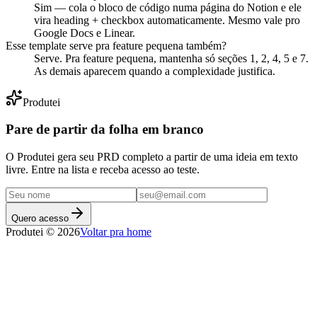
Sim — cola o bloco de código numa página do Notion e ele
vira heading + checkbox automaticamente. Mesmo vale pro
Google Docs e Linear.
Esse template serve pra feature pequena também?
Serve. Pra feature pequena, mantenha só seções 1, 2, 4, 5 e 7.
As demais aparecem quando a complexidade justifica.
Produtei
Pare de partir da folha em branco
O Produtei gera seu PRD completo a partir de uma ideia em texto
livre. Entre na lista e receba acesso ao teste.
Quero acesso
Produtei © 2026
Voltar pra home