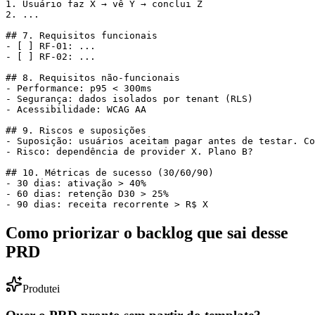
1. Usuário faz X → vê Y → conclui Z

2. ...

## 7. Requisitos funcionais

- [ ] RF-01: ...

- [ ] RF-02: ...

## 8. Requisitos não-funcionais

- Performance: p95 < 300ms

- Segurança: dados isolados por tenant (RLS)

- Acessibilidade: WCAG AA

## 9. Riscos e suposições

- Suposição: usuários aceitam pagar antes de testar. Co
- Risco: dependência de provider X. Plano B?

## 10. Métricas de sucesso (30/60/90)

- 30 dias: ativação > 40%

- 60 dias: retenção D30 > 25%

- 90 dias: receita recorrente > R$ X
Como priorizar o backlog que sai desse
PRD
Produtei